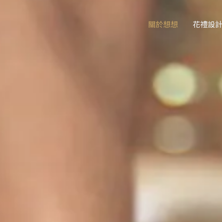
關於想想
花禮設