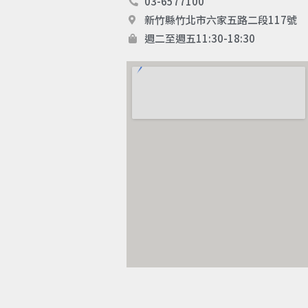
03-6577100
新竹縣竹北市六家五路二段117號
週二至週五11:30-18:30